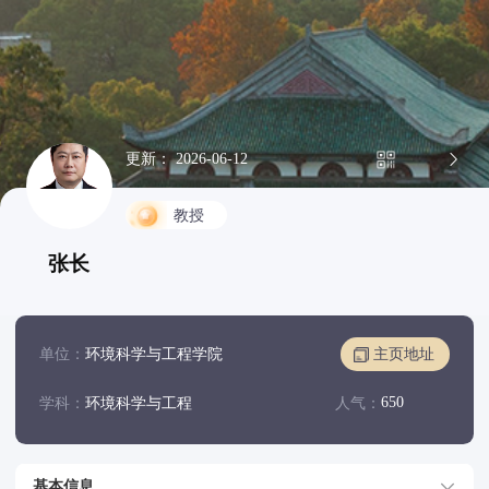
更新： 2026-06-12
教授
张长
单位：
环境科学与工程学院
主页地址
650
学科：
环境科学与工程
人气：
基本信息