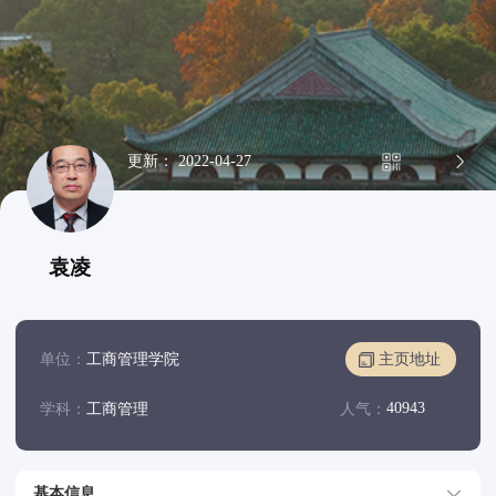
更新： 2022-04-27
袁凌
单位：
工商管理学院
主页地址
40943
学科：
工商管理
人气：
基本信息