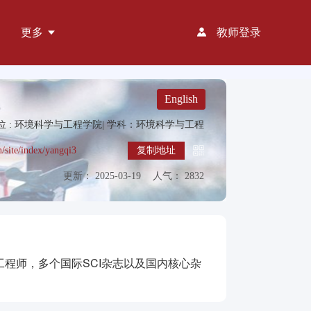
更多
教师登录
English
 : 环境科学与工程学院|
学科：环境科学与工程
n/site/index/yangqi3
复制地址
更新： 2025-03-19
人气： 2832
程师，多个国际SCI杂志以及国内核心杂