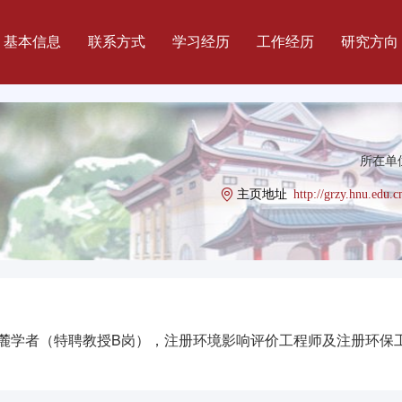
基本信息
联系方式
学习经历
工作经历
研究方向
所在单位
主页地址
http://grzy.hnu.edu.c
麓学者（特聘教授B岗），注册环境影响评价工程师及注册环保工