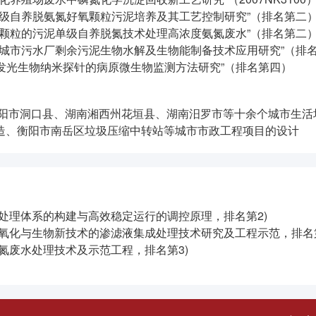
目“单级自养脱氨氮好氧颗粒污泥培养及其工艺控制研究”（排名第二
“好氧颗粒的污泥单级自养脱氮技术处理高浓度氨氮废水”（排名第二
点项目“城市污水厂剩余污泥生物水解及生物能制备技术应用研究”（排
于长寿命发光生物纳米探针的病原微生物监测方法研究”（排名第四）
邵阳市洞口县、湖南湘西州花垣县、湖南汨罗市等十余个城市生
造、衡阳市南岳区垃圾压缩中转站等城市市政工程项目的设计
处理体系的构建与高效稳定运行的调控原理，排名第
2)
级氧化与生物新技术的渗滤液集成处理技术研究
及工程示范，排名第
氮废水处理技术及示范工程，排名第
3)