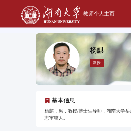
教师个人主页
杨麒
教授
基本信息
杨麒，
男，教授/博士生导师，湖南大学岳
志审稿人。