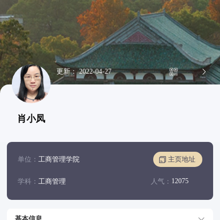
更新： 2022-04-27
肖小凤
单位：
工商管理学院
主页地址
12075
学科：
工商管理
人气：
基本信息