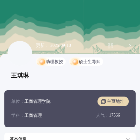
更新： 2025-09-10
助理教授
硕士生导师
王琪琳
单位：
工商管理学院
主页地址
17566
学科：
工商管理
人气：
基本信息