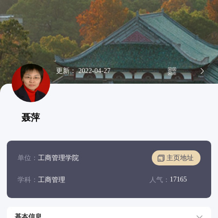
更新： 2022-04-27
聂萍
单位：
工商管理学院
主页地址
17165
学科：
工商管理
人气：
基本信息