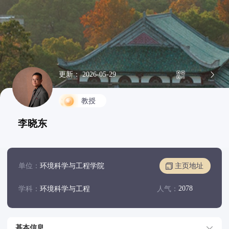
更新： 2026-05-29
教授
李晓东
单位：
环境科学与工程学院
主页地址
2078
学科：
环境科学与工程
人气：
基本信息