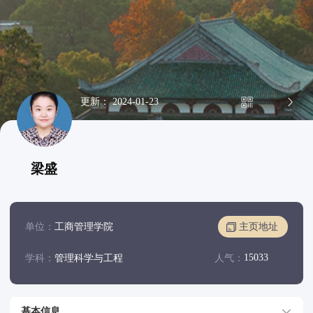
更新： 2024-01-23
梁盛
单位：
工商管理学院
主页地址
15033
学科：
管理科学与工程
人气：
基本信息