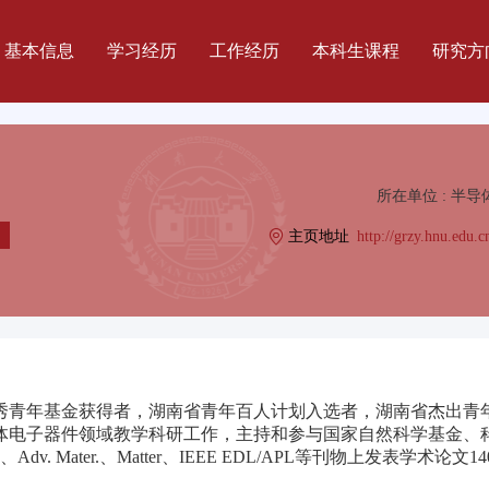
基本信息
学习经历
工作经历
本科生课程
研究方
所在单位 : 半
主页地址
http://grzy.hnu.edu.
秀青年基金获得者，湖南省青年百人计划入选者，湖南省杰出青
体电子器件领域教学科研工作，主持和参与国家自然科学基金、
Adv.、Adv. Mater.、Matter、IEEE EDL/APL等刊物上发表