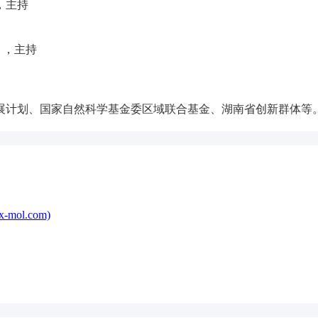
，主持
），主持
展计划、国家自然科学基金委区域联合基金、湖南省创新群体等
ol.com)