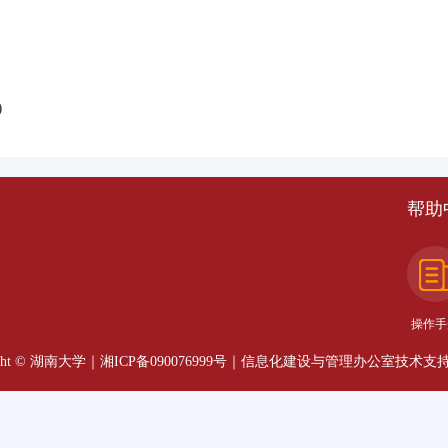
)
帮助
操作手
© 湖南大学｜湘ICP备090076999号｜信息化建设与管理办公室技术支持 联系电