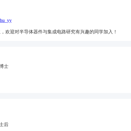
/hu_yy
硕士生，欢迎对半导体器件与集成电路研究有兴趣的同学加入！
 博士
博士后