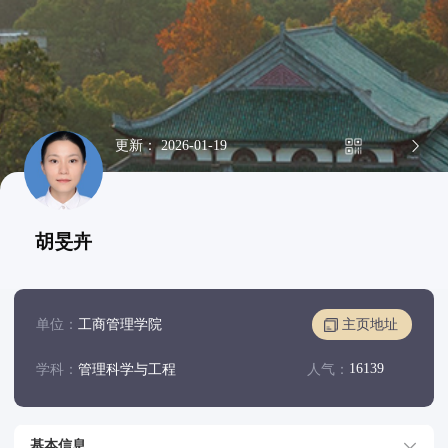
更新： 2026-01-19
胡旻卉
单位：
工商管理学院
主页地址
16139
学科：
管理科学与工程
人气：
基本信息