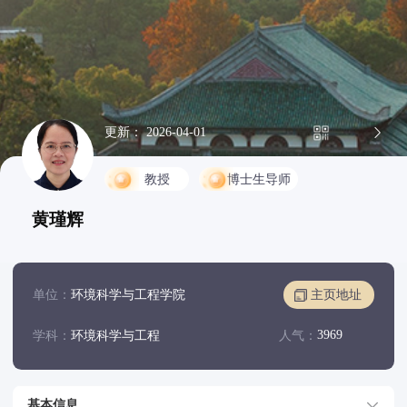
更新： 2026-04-01
教授
博士生导师
黄瑾辉
单位：
环境科学与工程学院
主页地址
3969
学科：
环境科学与工程
人气：
基本信息