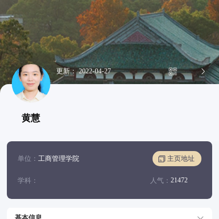
更新： 2022-04-27
黄慧
单位：
工商管理学院
主页地址
21472
学科：
人气：
基本信息