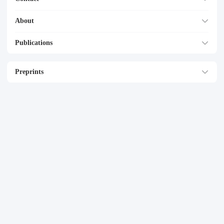
About
Publications
Preprints