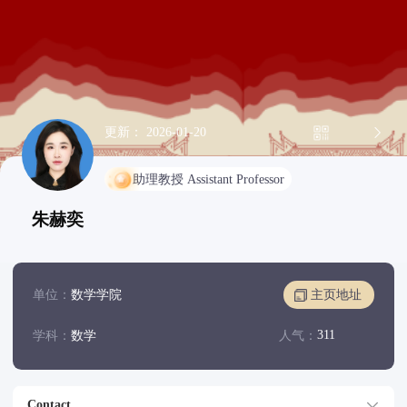
更新： 2026-01-20
助理教授 Assistant Professor
朱赫奕
单位：
数学学院
主页地址
311
学科：
数学
人气：
Contact