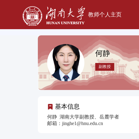
教师个人主页
何静
副教授
基本信息
何静 湖南大学副教授、岳麓学者
邮箱：jinghe1@hnu.edu.cn