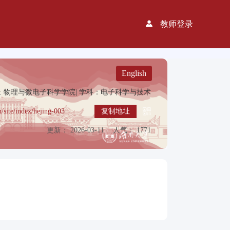
教师登录
English
: 物理与微电子科学学院|
学科：电子科学与技术
n/site/index/hejing-003
复制地址
更新： 2026-03-11
人气： 1771