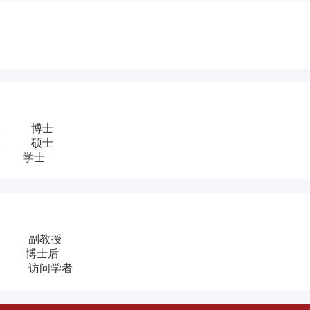
术大学 博士
术大学 硕士
大学 学士
学 副教授
华大学 博士后
技大学 访问学者