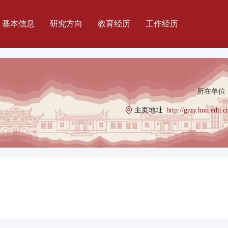
基本信息
研究方向
教育经历
工作经历
所在单位 
主页地址
http://grzy.hnu.edu.c