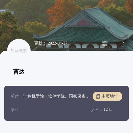
更新： 2022-04-27
加载失败
曹达
单位：
计算机学院（软件学院、国家保密学院）
主页地址
1241
学科：
人气：